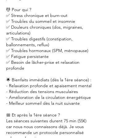
💆 Pour qui ?
✅ Stress chronique et burn-out
✅ Troubles du sommeil et insomnie
✅ Douleurs chroniques (dos, migraines,
articulations)
✅ Troubles digestifs (constipation,
ballonnements, reflux)
✅ Troubles hormonaux (SPM, ménopause)
✅ Fatigue persistante
✅ Besoin de lâcher-prise et relaxation
profonde
🌟 Bienfaits immédiats (dès la 1ère séance) :
- Relaxation profonde et apaisement mental
- Réduction des tensions musculaires
- Amélioration de la circulation énergétique
- Meilleur sommeil dès la nuit suivante
📅 Et après la 1ère séance ?
Les séances suivantes durent 75 min (55€)
car nous nous connaissons déjà. Je vous
recommande un protocole personnalisé