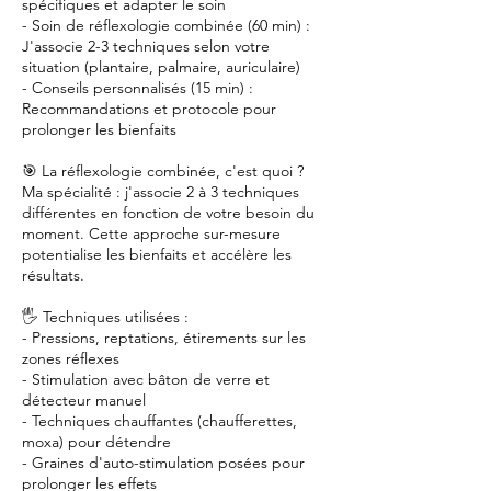
spécifiques et adapter le soin
- Soin de réflexologie combinée (60 min) :
J'associe 2-3 techniques selon votre
situation (plantaire, palmaire, auriculaire)
- Conseils personnalisés (15 min) :
Recommandations et protocole pour
prolonger les bienfaits
🎯 La réflexologie combinée, c'est quoi ?
Ma spécialité : j'associe 2 à 3 techniques
différentes en fonction de votre besoin du
moment. Cette approche sur-mesure
potentialise les bienfaits et accélère les
résultats.
🖐️ Techniques utilisées :
- Pressions, reptations, étirements sur les
zones réflexes
- Stimulation avec bâton de verre et
détecteur manuel
- Techniques chauffantes (chaufferettes,
moxa) pour détendre
- Graines d'auto-stimulation posées pour
prolonger les effets