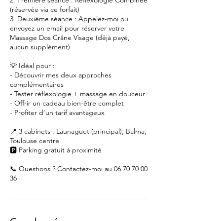
2. Première séance : Réflexologie Combinée
(réservée via ce forfait)
3. Deuxième séance : Appelez-moi ou
envoyez un email pour réserver votre
Massage Dos Crâne Visage (déjà payé,
aucun supplément)
💡 Idéal pour :
- Découvrir mes deux approches
complémentaires
- Tester réflexologie + massage en douceur
- Offrir un cadeau bien-être complet
- Profiter d'un tarif avantageux
📍 3 cabinets : Launaguet (principal), Balma,
Toulouse centre
🅿️ Parking gratuit à proximité
📞 Questions ? Contactez-moi au 06 70 70 00
36