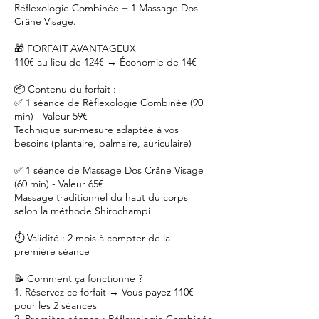
Réflexologie Combinée + 1 Massage Dos
Crâne Visage.
🎁 FORFAIT AVANTAGEUX
110€ au lieu de 124€ → Économie de 14€
📦 Contenu du forfait :
✅ 1 séance de Réflexologie Combinée (90
min) - Valeur 59€
Technique sur-mesure adaptée à vos
besoins (plantaire, palmaire, auriculaire)
✅ 1 séance de Massage Dos Crâne Visage
(60 min) - Valeur 65€
Massage traditionnel du haut du corps
selon la méthode Shirochampi
⏱️ Validité : 2 mois à compter de la
première séance
📝 Comment ça fonctionne ?
1. Réservez ce forfait → Vous payez 110€
pour les 2 séances