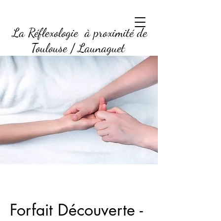
La Réflexologie à proximité de
Toulouse / Launaguet
Forfait Découverte -