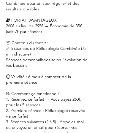
Combinée pour un suivi régulier et des
résultats durables.
🎁 FORFAIT AVANTAGEUX
260€ au lieu de 295€ → Économie de 35€
(soit 7€ par séance)
📦 Contenu du forfait :
✅ 5 séances de Réflexologie Combinée (75
min chacune)
Séances personnalisées selon l'évolution de
vos besoins
⏱️ Validité : 6 mois à compter de la
première séance
📝 Comment ça fonctionne ?
1. Réservez ce forfait → Vous payez 260€
pour les 5 séances
2. Première séance : Réflexologie réservée
via ce forfait
3. Séances suivantes (2 à 5) : Appelez-moi
ou envoyez un email pour réserver vos