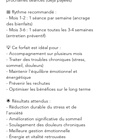
prochaines séances (déjà payées)
📅 Rythme recommandé :
- Mois 1-2 : 1 séance par semaine (ancrage
des bienfaits)
- Mois 3-6 : 1 séance toutes les 3-4 semaines
(entretien préventif)
💡 Ce forfait est idéal pour :
- Accompagnement sur plusieurs mois
- Traiter des troubles chroniques (stress,
sommeil, douleurs)
- Maintenir l'équilibre émotionnel et
énergétique
- Prévenir les rechutes
- Optimiser les bénéfices sur le long terme
🌟 Résultats attendus :
- Réduction durable du stress et de
l'anxiété
- Amélioration significative du sommeil
- Soulagement des douleurs chroniques
- Meilleure gestion émotionnelle
- Énergie et vitalité retrouvées