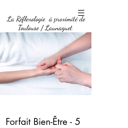
La Réflexologie à proximité de
Toulouse / Launaguet
Forfait Bien-Être - 5